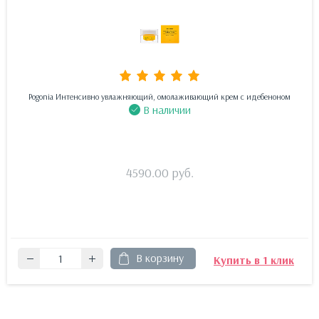
Pogonia Интенсивно увлажняющий, омолаживающий крем с идебеноном
В наличии
4590.00
руб.
В корзину
Купить в 1 клик