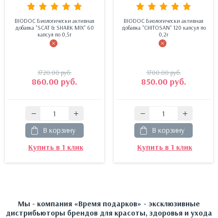
BIODOC Биологически активная
BIODOC Биологически активная
добавка "SCAT & SHARK MIX" 60
добавка "CHITOSAN" 120 капсул по
капсул по 0,5г
0,2г
1720.00
руб.
1700.00
руб.
860.00
руб.
850.00
руб.
В корзину
В корзину
Купить в 1 клик
Купить в 1 клик
Мы - компания «Время подарков» - эксклюзивные
дистрибьюторы брендов для красоты, здоровья и ухода