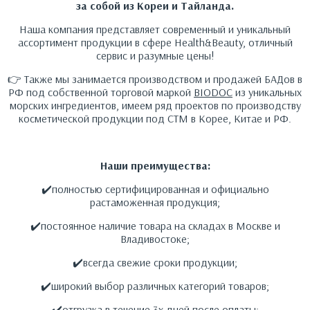
за собой из Кореи и Тайланда.
Наша компания представляет современный и уникальный
ассортимент продукции в сфере Health&Beauty, отличный
сервис и разумные цены!
👉 Также мы занимается производством и продажей БАДов в
РФ под собственной торговой маркой
BIODOC
из уникальных
морских ингредиентов, имеем ряд проектов по производству
косметической продукции под СТМ в Корее, Китае и РФ.
Наши преимущества:
✔️полностью сертифицированная и официально
растаможенная продукция;
✔️постоянное наличие товара на складах в Москве и
Владивостоке;
✔️всегда свежие сроки продукции;
✔️широкий выбор различных категорий товаров;
✔️отгрузка в течение 3х дней после оплаты;