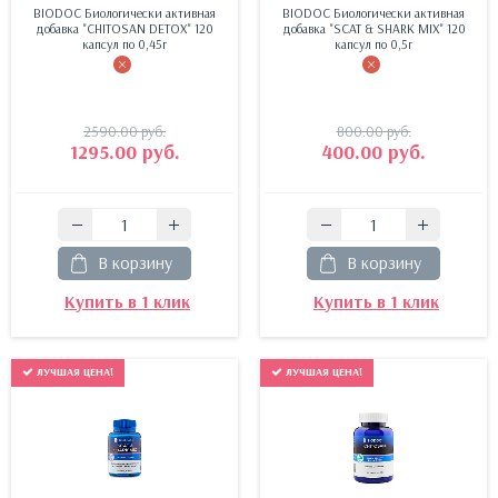
BIODOC Биологически активная
BIODOC Биологически активная
добавка "CHITOSAN DETOX" 120
добавка "SCAT & SHARK MIX" 120
капсул по 0,45г
капсул по 0,5г
2590.00
руб.
800.00
руб.
1295.00
руб.
400.00
руб.
В корзину
В корзину
Купить в 1 клик
Купить в 1 клик
ЛУЧШАЯ ЦЕНА!
ЛУЧШАЯ ЦЕНА!