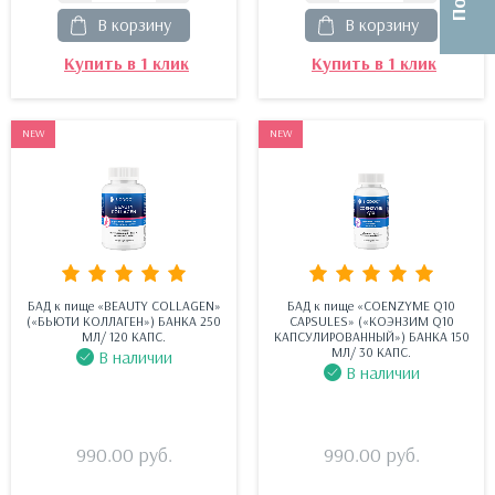
В корзину
В корзину
Купить в 1 клик
Купить в 1 клик
NEW
NEW
БАД к пище «BEAUTY COLLAGEN»
БАД к пище «COENZYME Q10
(«БЬЮТИ КОЛЛАГЕН») БАНКА 250
CAPSULES» («КОЭНЗИМ Q10
МЛ/ 120 КАПС.
КАПСУЛИРОВАННЫЙ») БАНКА 150
МЛ/ 30 КАПС.
В наличии
В наличии
990.00
руб.
990.00
руб.