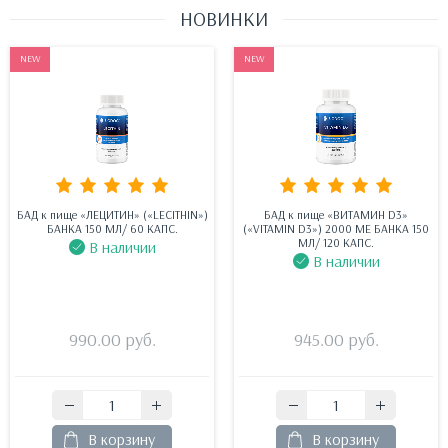
НОВИНКИ
NEW
NEW
БАД к пище «ЛЕЦИТИН» («LECITHIN»)
БАД к пище «ВИТАМИН D3»
БАНКА 150 МЛ/ 60 КАПС.
(«VITAMIN D3») 2000 МЕ БАНКА 150
МЛ/ 120 КАПС.
В наличии
В наличии
990.00
руб.
945.00
руб.
В корзину
В корзину