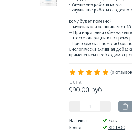
• Улучшение работы мозга
• Улучшение работы сердечно
кому будет полезно?
— мужчинам и женщинам от 18 
— При нарушении обмена веще
- После операций и во время 
- При гормональном дисбаланс
Биологически активная добавк
применением необходимо прок
(0 отзывов
Цена:
990.00
руб.
Наличие:
Есть
Бренд:
BIODOC