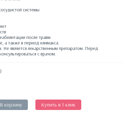
-сосудистой системы
лет
ств
реабилитации после травм
е, а также в период климакса
а. Не является лекарственным препаратом. Перед
онсультироваться с врачом.
)
В корзину
Купить в 1 клик