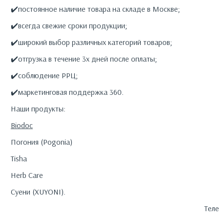
✔️постоянное наличие товара на складе в Москве;
✔️всегда свежие сроки продукции;
✔️широкий выбор различных категорий товаров;
✔️отгрузка в течение 3х дней после оплаты;
✔️соблюдение РРЦ;
✔️маркетинговая поддержка 360.
Наши продукты:
Biodoc
Погония (Pogonia)
Tisha
Herb Care
Суени (XUYONI).
Тел