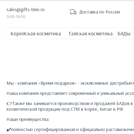
sales@gifts-time.ru
Доставка по России
9:00-18:00
Корейская косметика
Тайская косметика
БАДы
Мы - компания «Время подарков» - эксклюзивные дистрибьюто
Наша компания представляет современный и уникальный ассо
👉Также мы занимается производством и продажей БАДов в
косметической продукции под СТМ в Корее, Китае и РФ.
Наши преимущества:
✔️полностью сертифицированная и официально растаможенн