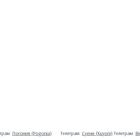
еграм:
Погония (Pogonia)
Телеграм:
Суени (Xuyoni)
Телеграм:
Bi