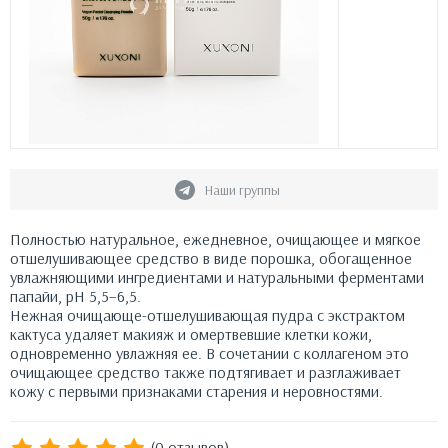
Наши группы
Полностью натуральное, ежедневное, очищающее и мягкое
отшелушивающее средство в виде порошка, обогащенное
увлажняющими ингредиентами и натуральными ферментами
папайи, pH 5,5–6,5.
Нежная очищающе-отшелушивающая пудра с экстрактом
кактуса удаляет макияж и омертвевшие клетки кожи,
одновременно увлажняя ее. В сочетании с коллагеном это
очищающее средство также подтягивает и разглаживает
кожу с первыми признаками старения и неровностями.
(0 отзывов)