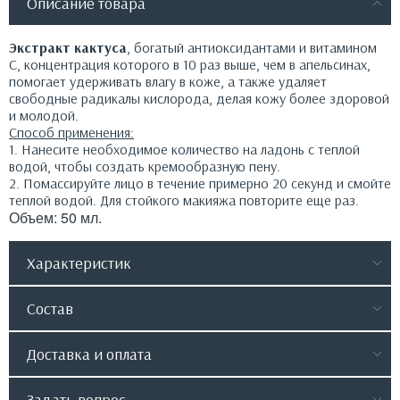
Описание товара
Экстракт кактуса
, богатый антиоксидантами и витамином
С, концентрация которого в 10 раз выше, чем в апельсинах,
помогает удерживать влагу в коже, а также удаляет
свободные радикалы кислорода, делая кожу более здоровой
и молодой.
Способ применения:
1. Нанесите необходимое количество на ладонь с теплой
водой, чтобы создать кремообразную пену.
2. Помассируйте лицо в течение примерно 20 секунд и смойте
теплой водой. Для стойкого макияжа повторите еще раз.
Объем: 50 мл.
Характеристик
Состав
Доставка и оплата
Задать вопрос