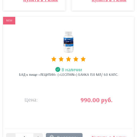
NEW
В наличии
БАД к пище «ЛЕЦИТИН» («LECITHIN») БАНКА 150 МЛ/ 60 КАПС.
Цена:
990.00 руб.