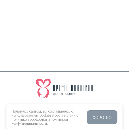
sales@gifts-time.ru
Пользуясь сайтом, вы соглашаетесь с
Время работы 9:00-18:00 UTC/GMT+10
использованием cookies в соответствии с
ХОРОШО
политикой обработки
и
политикой
конфиденциальности
.