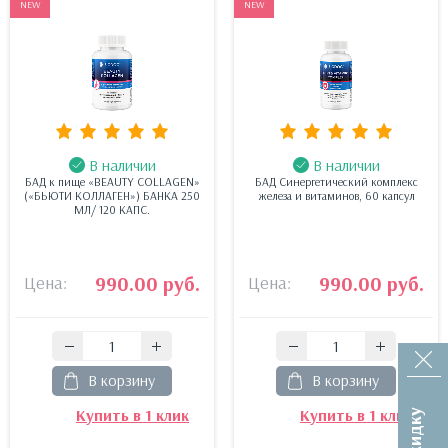
NEW
NEW
В наличии
В наличии
БАД к пище «BEAUTY COLLAGEN»
БАД Синергетический комплекс
(«БЬЮТИ КОЛЛАГЕН») БАНКА 250
железа и витаминов, 60 капсул
МЛ/ 120 КАПС.
Цена:
990.00 руб.
Цена:
990.00 руб.
В корзину
В корзину
Купить в 1 клик
Купить в 1 клик