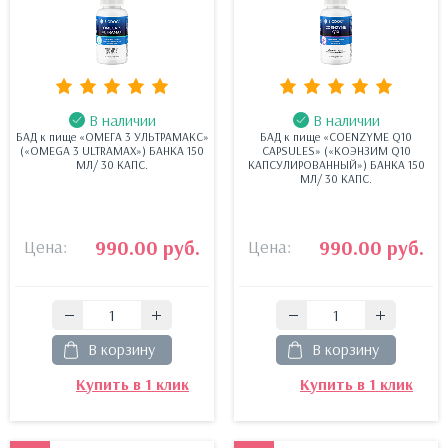
В наличии
В наличии
БАД к пище «ОМЕГА 3 УЛЬТРАМАКС»
БАД к пище «COENZYME Q10
(«OMEGA 3 ULTRAMAX») БАНКА 150
CAPSULES» («КОЭНЗИМ Q10
МЛ/ 30 КАПС.
КАПСУЛИРОВАННЫЙ») БАНКА 150
МЛ/ 30 КАПС.
Цена:
990.00 руб.
Цена:
990.00 руб.
В корзину
В корзину
Купить в 1 клик
Купить в 1 клик