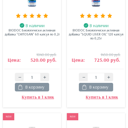
В наличии
В наличии
BIODOC Биологически активная
BIODOC Биологически активная
добавка "CHITOSAN" 60 капсул по 0,2г
добавка "SQUID LIVER OIL" 120 капсул
по 0,25г
1040.00 руб.
1450.00 руб.
Цена:
520.00 руб.
Цена:
725.00 руб.
В корзину
В корзину
Купить в 1 клик
Купить в 1 клик
NEW
NEW