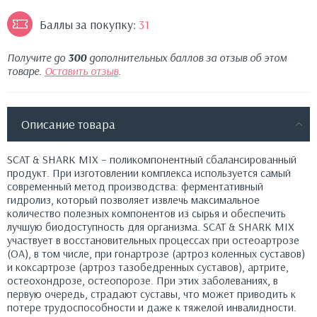
Баллы за покупку:
31
Получите до
300
дополнительных баллов за отзыв об этом
товаре.
Оставить отзыв
.
Описание товара
SCAT & SHARK MIX – поликомпонентный сбалансированный
продукт. При изготовлении комплекса используется самый
современный метод производства: ферментативный
гидролиз, который позволяет извлечь максимальное
количество полезных компонентов из сырья и обеспечить
лучшую биодоступность для организма. SCAT & SHARK MIX
участвует в восстановительных процессах при остеоартрозе
(ОА), в том числе, при гонартрозе (артроз коленных суставов)
и коксартрозе (артроз тазобедренных суставов), артрите,
остеохондрозе, остеопорозе. При этих заболеваниях, в
первую очередь, страдают суставы, что может приводить к
потере трудоспособности и даже к тяжелой инвалидности.