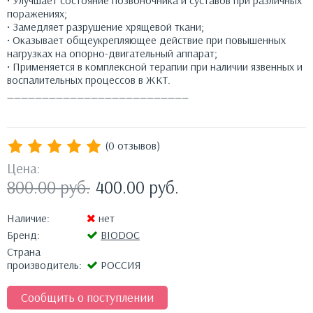
• Улучшает состояние позвоночника и суставов при различных
поражениях;
• Замедляет разрушение хрящевой ткани;
• Оказывает общеукрепляющее действие при повышенных
нагрузках на опорно-двигательный аппарат;
• Применяется в комплексной терапии при наличии язвенных и
воспалительных процессов в ЖКТ.
__________________________
(0 отзывов)
Цена:
800.00
руб.
400.00
руб.
Наличие:
нет
Бренд:
BIODOC
Страна
производитель:
РОССИЯ
Сообщить о поступлении