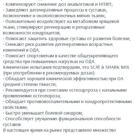
• Компенсируют снижение доз анальгетиков и НПВП;
• Замедляют дегенеративные процессы в суставах,
позвоночнике и околопозвоночных мягких тканях;
• Положительно воздействуют на метаболизм хрящевой
ткани, стимулируют регенерацию и репаративные
возможности хондроцитов;
• Помогают защитить здоровые суставы от развития болезни;
• Снижают риск развития дегенеративных возрастных
изменений в ОДА;
• Помогает спортсменам в качестве общеукрепляющего
средства при повышенных нагрузках на ОДА.
Клинические испытания подтвердили, что SCAT & SHARK MIX
(при употреблении в рекомендуемых дозах):
• Обладает хорошей клинической эффективностью при ОА
средней степени тяжести;
• Рекомендуется при сочетании остеоартроза с начальными
проявлениями остеопороза;
• Обладает противовоспалительными и хондропротективными
свойствами;
• Быстро уменьшает болевой синдром;
• Способствует улучшению функциональной способности
суставов.
В настоящее время на рынке представлено множество