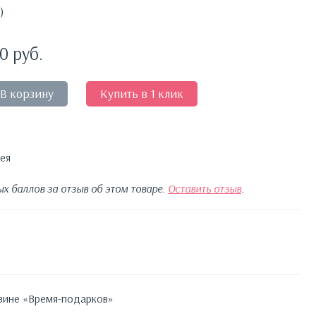
)
00
руб.
В корзину
Купить в 1 клик
ея
х баллов за отзыв об этом товаре.
Оставить отзыв
.
азине «Время-подарков»