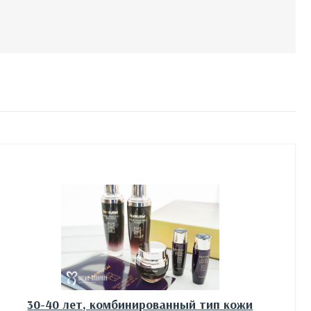
30-40 лет, комбинированный тип кожи