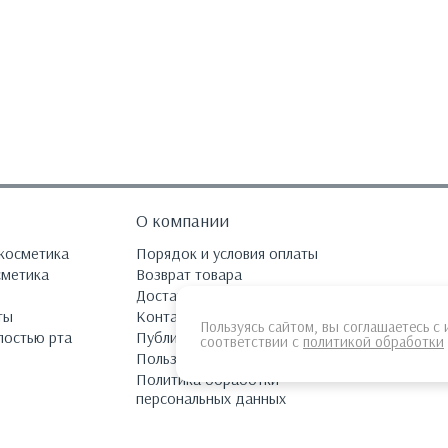
О компании
косметика
Порядок и условия оплаты
сметика
Возврат товара
Доставка и оплата
ты
Контакты
Пользуясь сайтом, вы соглашаетесь с 
лостью рта
Публичная оферта
соответствии с
политикой обработки
Пользовательское соглашение
Политика обработки
персональных данных