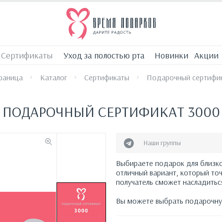
Сертификаты
Уход за полостью рта
Новинки
Акции
траница
Каталог
Сертификаты
Подарочный сертифи
ПОДАРОЧНЫЙ СЕРТИФИКАТ 3000
Наши группы
Выбираете подарок для близко
отличный вариант, который то
получатель сможет насладитьс
Вы можете выбрать подарочную