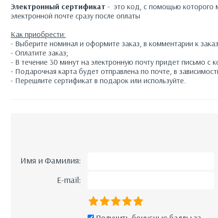
Электронный сертификат
- это код, с помощью которого м
электронной почте сразу после оплаты
Как приобрести:
- Выберите номинал и оформите заказ, в комментарии к зака
- Оплатите заказ;
- В течение 30 минут на электронную почту придет письмо с 
- Подарочная карта будет отправлена по почте, в зависимос
- Перешлите сертификат в подарок или используйте.
Имя и Фамилия:
E-mail:
Получить бонусные баллы за