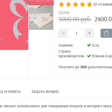
(0 отзывов
Цена:
3000.00
руб.
2400.
Наличие:
Есть
Страна
производитель:
Южная Кор
Получите до
300
дополнительны
а и оплата
Задать вопрос
ль сможет использовать для совершения покупок в интернет-маг