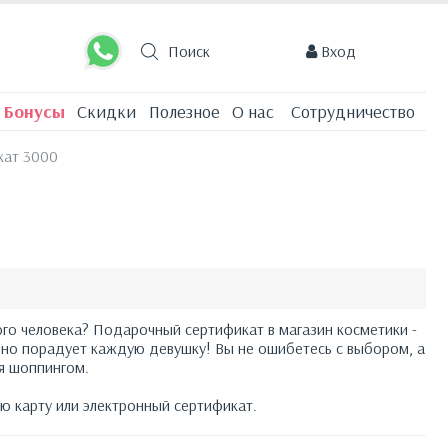
0
позиций
0 руб.
Вход
Бонусы
Скидки
Полезное
О нас
Сотрудничество
кат 3000
го человека? Подарочный сертификат в магазин косметики -
чно порадует каждую девушку! Вы не ошибетесь с выбором, а
я шоппингом.
 карту или электронный сертификат.