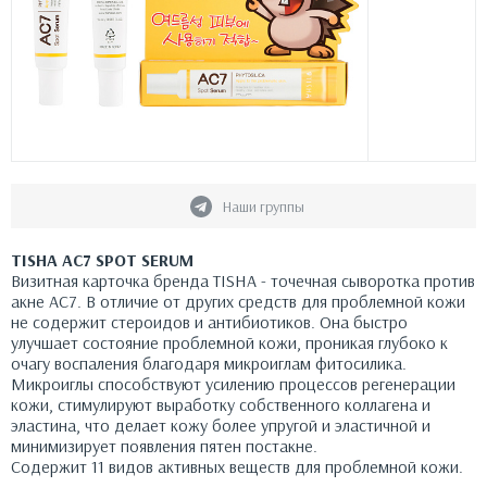
Наши группы
TISHA AC7 SPOT SERUM
Визитная карточка бренда TISHA - точечная сыворотка против
акне АС7. В отличие от других средств для проблемной кожи
не содержит стероидов и антибиотиков. Она быстро
улучшает состояние проблемной кожи, проникая глубоко к
очагу воспаления благодаря микроиглам фитосилика.
Микроиглы способствуют усилению процессов регенерации
кожи, стимулируют выработку собственного коллагена и
эластина, что делает кожу более упругой и эластичной и
минимизирует появления пятен постакне.
Содержит 11 видов активных веществ для проблемной кожи.