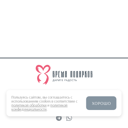
sales@gifts-time.ru
Пользуясь сайтом, вы соглашаетесь с
Время работы 9:00-18:00 UTC/GMT+10
использованием cookies в соответствии с
ХОРОШО
политикой обработки
и
политикой
конфиденциальности
.